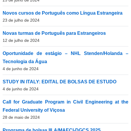
25 de julho de 2024
Novos cursos de Português como Língua Estrangeira
23 de julho de 2024
Novas turmas de Português para Estrangeiros
12 de julho de 2024
Oportunidade de estágio – NHL Stenden/Holanda –
Tecnologia da Água
4 de junho de 2024
STUDY IN ITALY: EDITAL DE BOLSAS DE ESTUDO
4 de junho de 2024
Call for Graduate Program in Civil Engineering at the
Federal University of Viçosa
28 de maio de 2024
Programa de bolsas IILA/MAECI-DGCS 2025