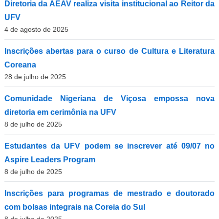
Diretoria da AEAV realiza visita institucional ao Reitor da
UFV
4 de agosto de 2025
Inscrições abertas para o curso de Cultura e Literatura
Coreana
28 de julho de 2025
Comunidade Nigeriana de Viçosa empossa nova
diretoria em cerimônia na UFV
8 de julho de 2025
Estudantes da UFV podem se inscrever até 09/07 no
Aspire Leaders Program
8 de julho de 2025
Inscrições para programas de mestrado e doutorado
com bolsas integrais na Coreia do Sul