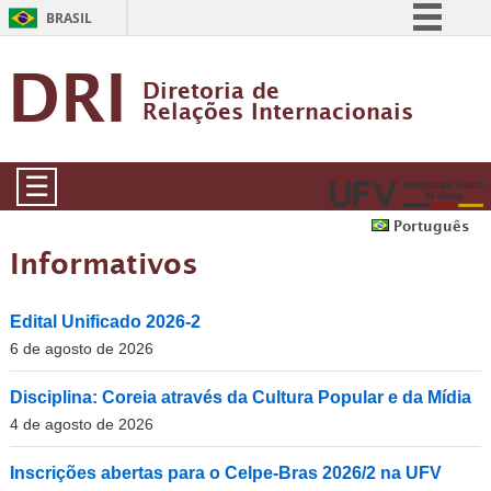
BRASIL
Simplifique!
DRI
Diretoria de           
Comunica BR
Relações Internacionais
Participe
Acesso à informação
☰
Legislação
Português
Canais
Informativos
Edital Unificado 2026-2
6 de agosto de 2026
Disciplina: Coreia através da Cultura Popular e da Mídia
4 de agosto de 2026
Inscrições abertas para o Celpe-Bras 2026/2 na UFV