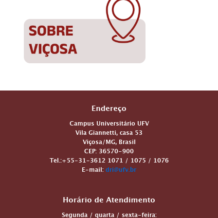
Endereço
Campus Universitário UFV
Vila Giannetti
, casa 53
Viçosa/MG, Brasil
CEP: 36570-900
Tel.:+55-31-3612 1071 / 1075 / 1076
E-mail:
dri@ufv.br
Horário de Atendimento
Segunda / quarta / sexta-feira: